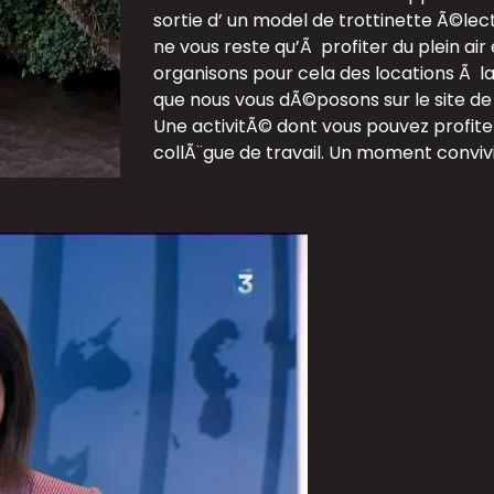
sortie d’ un model de trottinette Ã©lec
ne vous reste qu’Ã profiter du plein air
organisons pour cela des locations Ã l
que nous vous dÃ©posons sur le site de
Une activitÃ© dont vous pouvez profiter
collÃ¨gue de travail. Un moment convivi