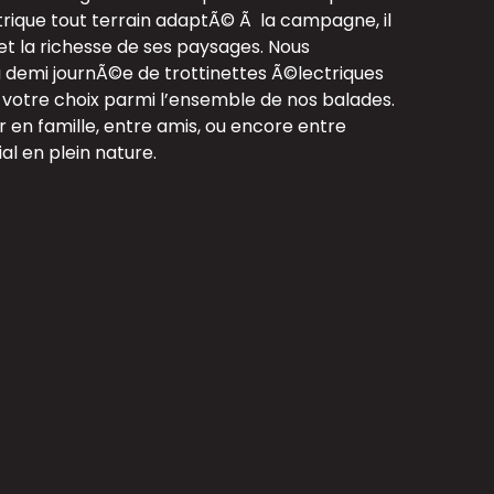
trique tout terrain adaptÃ© Ã la campagne, il
 et la richesse de ses paysages. Nous
a demi journÃ©e de trottinettes Ã©lectriques
 votre choix parmi l’ensemble de nos balades.
 en famille, entre amis, ou encore entre
al en plein nature.