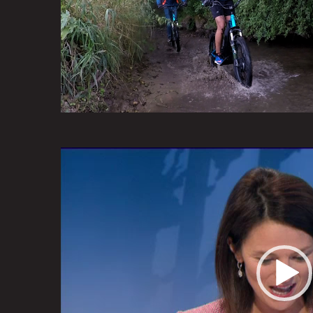
Lecteur
vidéo