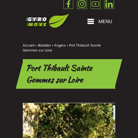
Passer
au
contenu
MENU
Accueil
»
Balades
»
Angers
»
Port Thibault Sainte
Gemmes sur Loire
Port Thibault Sainte
Gemmes sur Loire